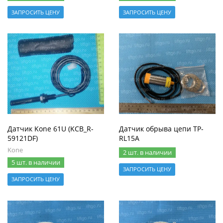
ЗАПРОСИТЬ ЦЕНУ
ЗАПРОСИТЬ ЦЕНУ
Датчик Kone 61U (KCB_R-
Датчик обрыва цепи TP-
59121DF)
RL15A
Kone
2 шт. в наличии
5 шт. в наличии
ЗАПРОСИТЬ ЦЕНУ
ЗАПРОСИТЬ ЦЕНУ