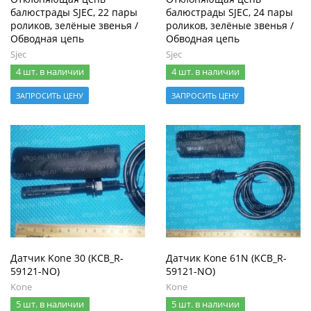
балюстрады SJEC, 22 пары
балюстрады SJEC, 24 пары
роликов, зелёные звенья /
роликов, зелёные звенья /
Обводная цепь
Обводная цепь
Sjec
Sjec
4 шт. в наличии
4 шт. в наличии
ЗАПРОСИТЬ ЦЕНУ
ЗАПРОСИТЬ ЦЕНУ
Датчик Kone 30 (KCB_R-
Датчик Kone 61N (KCB_R-
59121-NO)
59121-NO)
Kone
Kone
5 шт. в наличии
5 шт. в наличии