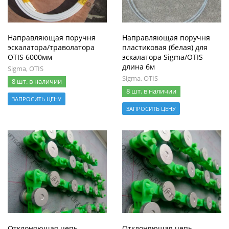
Направляющая поручня
Направляющая поручня
эскалатора/траволатора
пластиковая (белая) для
OTIS 6000мм
эскалатора Sigma/OTIS
длина 6м
Sigma, OTIS
Sigma, OTIS
8 шт. в наличии
8 шт. в наличии
ЗАПРОСИТЬ ЦЕНУ
ЗАПРОСИТЬ ЦЕНУ
Отклоняющая цепь
Отклоняющая цепь