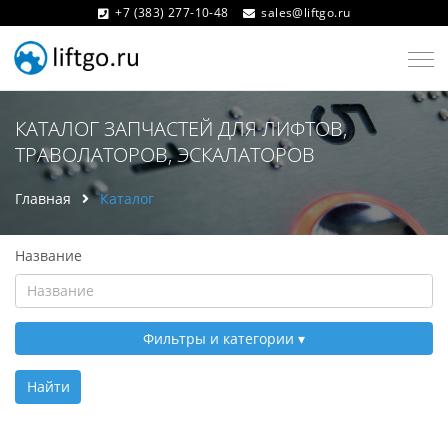
+7 (383) 277-10-48
sales@liftgo.ru
КАТАЛОГ ЗАПЧАСТЕЙ ДЛЯ ЛИФТОВ,
ТРАВОЛАТОРОВ, ЭСКАЛАТОРОВ
Главная
Каталог
Название
Фильтры и категории
Найти