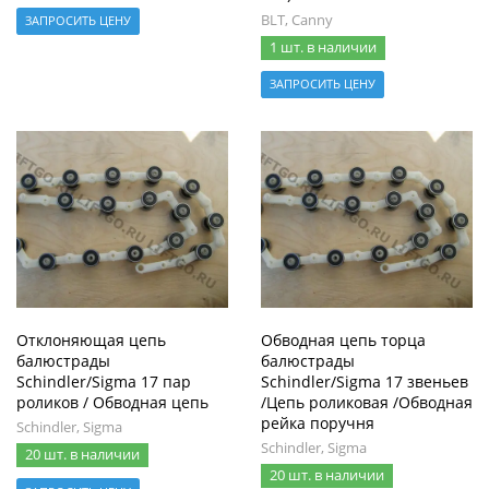
BLT, Canny
ЗАПРОСИТЬ ЦЕНУ
1 шт. в наличии
ЗАПРОСИТЬ ЦЕНУ
Отклоняющая цепь
Обводная цепь торца
балюстрады
балюстрады
Schindler/Sigma 17 пар
Schindler/Sigma 17 звеньев
роликов / Обводная цепь
/Цепь роликовая /Обводная
рейка поручня
Schindler, Sigma
Schindler, Sigma
20 шт. в наличии
20 шт. в наличии