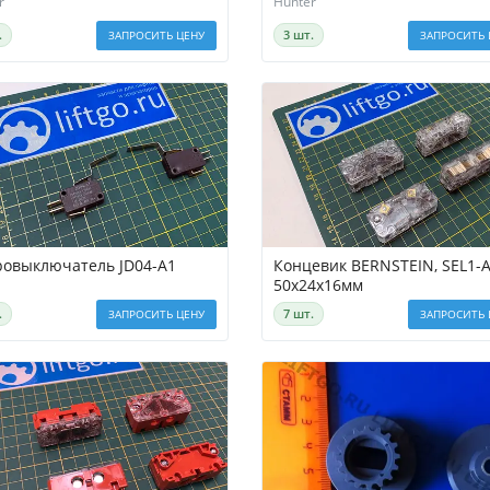
r
Hunter
.
3 шт.
ЗАПРОСИТЬ ЦЕНУ
ЗАПРОСИТЬ 
овыключатель JD04-A1
Концевик BERNSTEIN, SEL1-A
50х24х16мм
.
7 шт.
ЗАПРОСИТЬ ЦЕНУ
ЗАПРОСИТЬ 