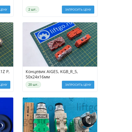
2 шт.
ЦЕНУ
ЗАПРОСИТЬ ЦЕНУ
1Z P,
Концевик AIGES, KGB_R_5,
50х24х16мм
20 шт.
ЦЕНУ
ЗАПРОСИТЬ ЦЕНУ