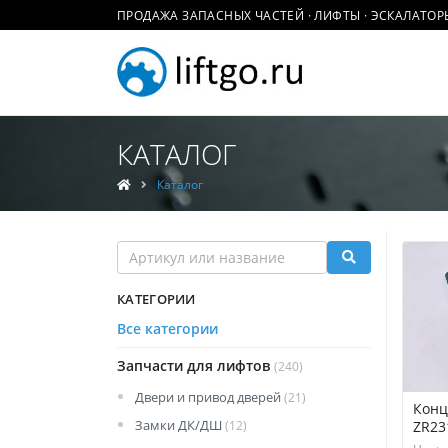
ПРОДАЖА ЗАПАСНЫХ ЧАСТЕЙ · ЛИФТЫ · ЭСКАЛАТОР
КАТАЛОГ
Каталог
КАТЕГОРИИ
Все категории
Запчасти для лифтов
(240)
Двери и привод дверей
(21)
Конц
Замки ДК/ДШ
ZR23
(12)