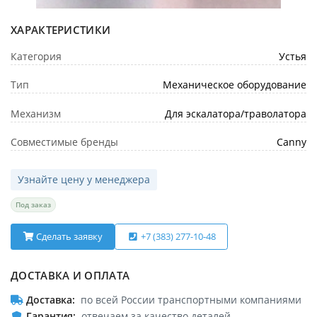
ХАРАКТЕРИСТИКИ
Категория
Устья
Тип
Механическое оборудование
Механизм
Для эскалатора/траволатора
Совместимые бренды
Canny
Узнайте цену у менеджера
Под заказ
Сделать заявку
+7 (383) 277-10-48
ДОСТАВКА И ОПЛАТА
Доставка
по всей России транспортными компаниями
Гарантия
отвечаем за качество деталей