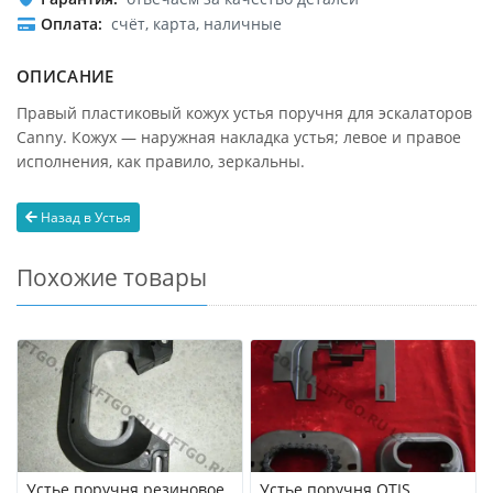
Оплата
счёт, карта, наличные
ОПИСАНИЕ
Правый пластиковый кожух устья поручня для эскалаторов
Canny. Кожух — наружная накладка устья; левое и правое
исполнения, как правило, зеркальны.
Назад в Устья
Похожие товары
Устье поручня резиновое
Устье поручня OTIS