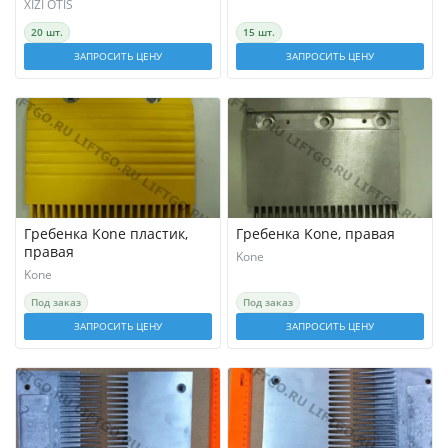
XIZI OTIS
20 шт.
15 шт.
ЗАПРОСИТЬ ЦЕНУ
ЗАПРОСИТЬ ЦЕНУ
Гребенка Kone пластик,
Гребенка Kone, правая
правая
Kone
Kone
Под заказ
Под заказ
ЗАПРОСИТЬ ЦЕНУ
ЗАПРОСИТЬ ЦЕНУ