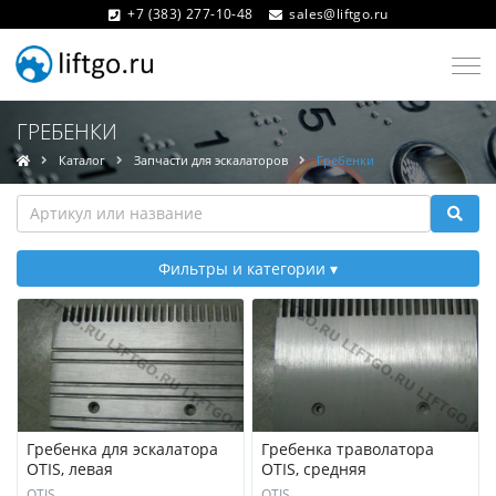
+7 (383) 277-10-48
sales@liftgo.ru
ГРЕБЕНКИ
Каталог
Запчасти для эскалаторов
Гребенки
Фильтры и категории
Гребенка для эскалатора
Гребенка траволатора
OTIS, левая
OTIS, средняя
OTIS
OTIS