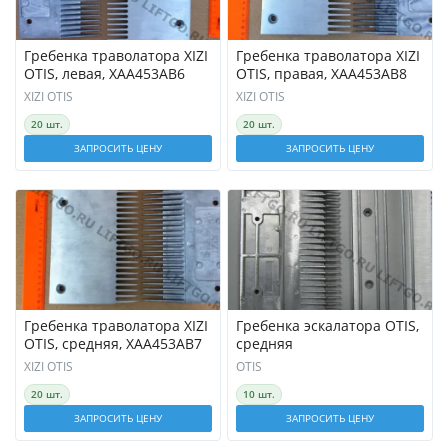
Гребенка траволатора XIZI
Гребенка траволатора XIZI
OTIS, левая, XAA453AB6
OTIS, правая, XAA453AB8
XIZI OTIS
XIZI OTIS
20 шт.
20 шт.
ЗАПРОСИТЬ ЦЕНУ
ЗАПРОСИТЬ ЦЕНУ
Гребенка траволатора XIZI
Гребенка эскалатора OTIS,
OTIS, средняя, XAA453AB7
средняя
XIZI OTIS
OTIS
20 шт.
10 шт.
ЗАПРОСИТЬ ЦЕНУ
ЗАПРОСИТЬ ЦЕНУ