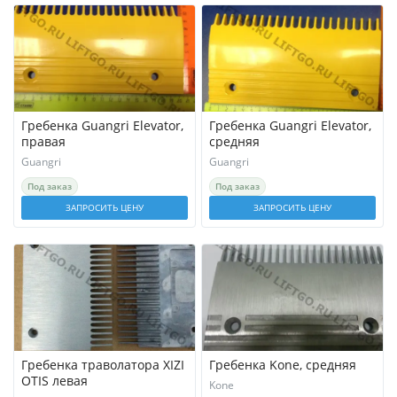
Гребенка Guangri Elevator,
Гребенка Guangri Elevator,
правая
средняя
Guangri
Guangri
Под заказ
Под заказ
ЗАПРОСИТЬ ЦЕНУ
ЗАПРОСИТЬ ЦЕНУ
Гребенка траволатора XIZI
Гребенка Kone, средняя
OTIS левая
Kone