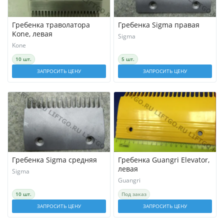
Гребенка траволатора
Гребенка Sigma правая
Kone, левая
Sigma
Kone
10 шт.
5 шт.
ЗАПРОСИТЬ ЦЕНУ
ЗАПРОСИТЬ ЦЕНУ
Гребенка Sigma средняя
Гребенка Guangri Elevator,
левая
Sigma
Guangri
10 шт.
Под заказ
ЗАПРОСИТЬ ЦЕНУ
ЗАПРОСИТЬ ЦЕНУ