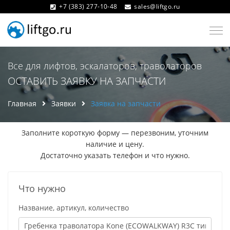
+7 (383) 277-10-48
sales@liftgo.ru
Все для лифтов, эскалаторов, траволаторов
ОСТАВИТЬ ЗАЯВКУ НА ЗАПЧАСТИ
Главная
Заявки
Заявка на запчасти
Заполните короткую форму — перезвоним, уточним
наличие и цену.
Достаточно указать телефон и что нужно.
Что нужно
Название, артикул, количество