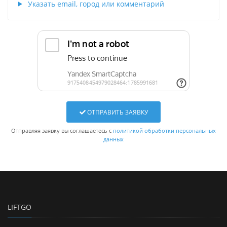
Указать email, город или комментарий
ОТПРАВИТЬ ЗАЯВКУ
Отправляя заявку вы соглашаетесь с
политикой обработки персональных
данных
LIFTGO