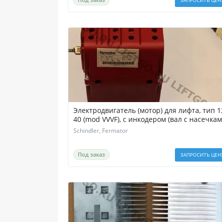
Электродвигатель (мотор) для лифта, тип 1
40 (mod VVVF), с инкодером (вал с насечкам
Schindler, Fermator
Под заказ
ЗАПРОСИТЬ ЦЕН