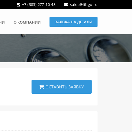
+7 (383) 277-10-48
sales@liftgo.ru
ЗАЯВКА НА ДЕТАЛИ
НИ
О КОМПАНИИ
ОСТАВИТЬ ЗАЯВКУ