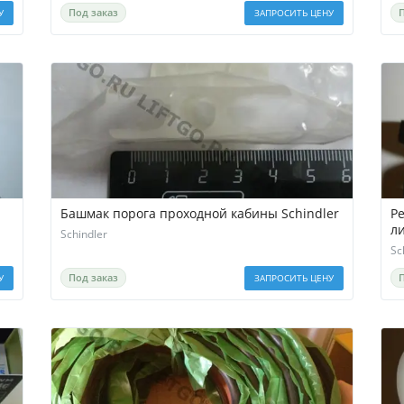
Под заказ
У
ЗАПРОСИТЬ ЦЕНУ
Башмак порога проходной кабины Schindler
Р
л
Schindler
Sc
Под заказ
У
ЗАПРОСИТЬ ЦЕНУ