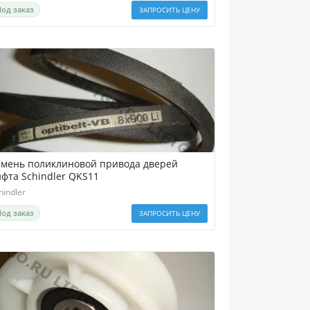
Под заказ
ЗАПРОСИТЬ ЦЕНУ
емень поликлиновой привода дверей
ифта Schindler QKS11
hindler
Под заказ
ЗАПРОСИТЬ ЦЕНУ