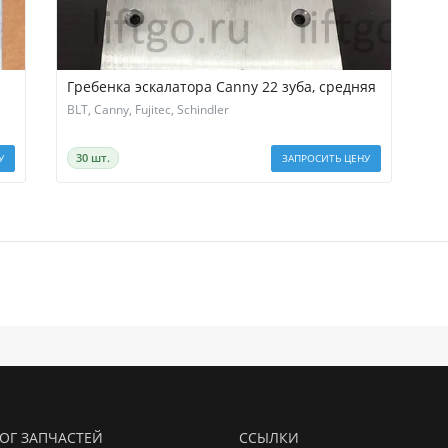
Гребенка эскалатора Canny 22 зуба, средняя
BLT, Canny, Fujitec, Schindler
30 шт.
У
ЗАПРОСИТЬ ЦЕНУ
ОГ ЗАПЧАСТЕЙ
ССЫЛКИ