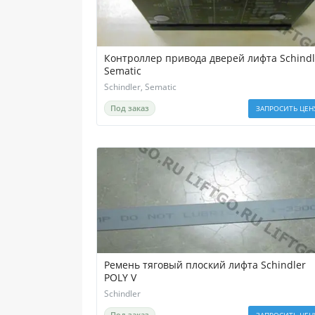
Контроллер привода дверей лифта Schindl
Sematic
Schindler, Sematic
Под заказ
ЗАПРОСИТЬ ЦЕН
Ремень тяговый плоский лифта Schindler
POLY V
Schindler
Под заказ
ЗАПРОСИТЬ ЦЕН