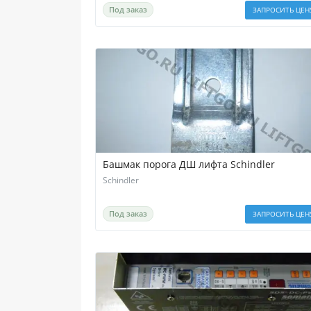
Под заказ
ЗАПРОСИТЬ ЦЕН
Башмак порога ДШ лифта Schindler
Schindler
Под заказ
ЗАПРОСИТЬ ЦЕН