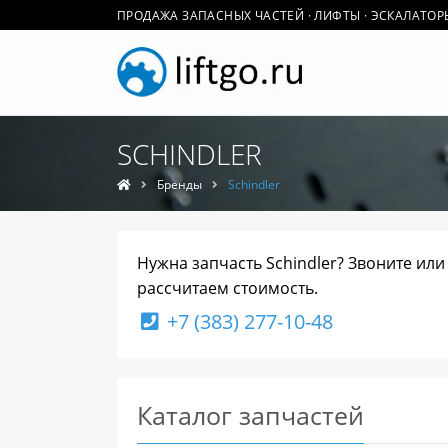
ПРОДАЖА ЗАПАСНЫХ ЧАСТЕЙ · ЛИФТЫ · ЭСКАЛАТОР
SCHINDLER
Бренды
Schindler
Нужна запчасть Schindler? Звоните или
рассчитаем стоимость.
+7 (383) 277-10-48
Каталог запчастей