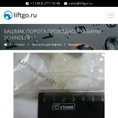
+7 (383) 277-10-48
sales@liftgo.ru
БАШМАК ПОРОГА ПРОХОДНОЙ КАБИНЫ
SCHINDLER
Каталог
Запчасти для лифтов
Башмаки