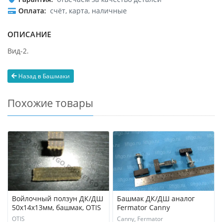
Оплата
счёт, карта, наличные
ОПИСАНИЕ
Вид-2.
Назад в Башмаки
Похожие товары
Войлочный ползун ДК/ДШ
Башмак ДК/ДШ аналог
50x14x13мм, башмак, OTIS
Fermator Canny
OTIS
Canny, Fermator