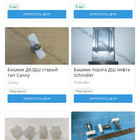
5 шт.
5 шт.
ЗАПРОСИТЬ ЦЕНУ
ЗАПРОСИТЬ ЦЕНУ
Башмак ДК/ДШ старый
Башмак порога ДШ лифта
тип Canny
Schindler
Canny
Schindler
Под заказ
Под заказ
ЗАПРОСИТЬ ЦЕНУ
ЗАПРОСИТЬ ЦЕНУ