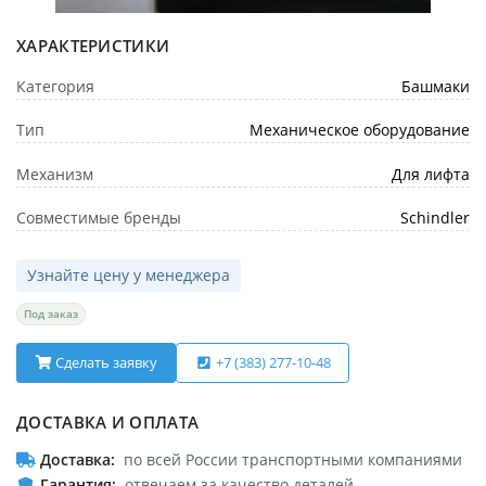
ХАРАКТЕРИСТИКИ
Категория
Башмаки
Тип
Механическое оборудование
Механизм
Для лифта
Совместимые бренды
Schindler
Узнайте цену у менеджера
Под заказ
Сделать заявку
+7 (383) 277-10-48
ДОСТАВКА И ОПЛАТА
Доставка
по всей России транспортными компаниями
Гарантия
отвечаем за качество деталей