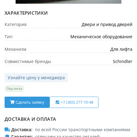
ХАРАКТЕРИСТИКИ
Категория
Двери и привод дверей
Тип
Механическое оборудование
Механизм
Для лифта
Совместимые бренды
Schindler
Узнайте цену у менеджера
Под заказ
Сделать заявку
+7 (383) 277-10-48
ДОСТАВКА И ОПЛАТА
Доставка
по всей России транспортными компаниями
Гарантия
отвечаем за качество деталей