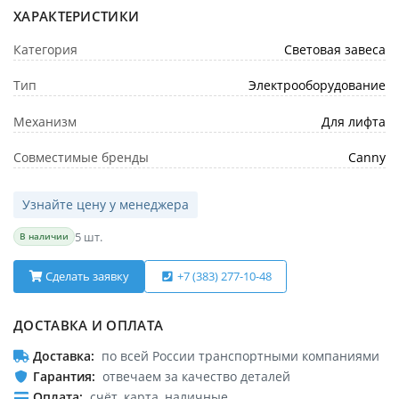
ХАРАКТЕРИСТИКИ
Категория
Световая завеса
Тип
Электрооборудование
Механизм
Для лифта
Совместимые бренды
Canny
Узнайте цену у менеджера
5 шт.
В наличии
Сделать заявку
+7 (383) 277-10-48
ДОСТАВКА И ОПЛАТА
Доставка
по всей России транспортными компаниями
Гарантия
отвечаем за качество деталей
Оплата
счёт, карта, наличные