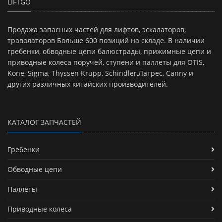
LIFTGO
Продажа запасных частей для лифтов, эскалаторов,
траволаторов Больше 600 позиций на складе. В наличии
гребенки, обводные цепи балюстрады, прижимные цепи и
приводные колеса поручей, ступени и паллеты для OTIS,
Kone, Sigma, Thyssen Krupp, Schindler,Латрес, Canny и
других различных китайских производителей.
КАТАЛОГ ЗАПЧАСТЕЙ
Гребенки
Обводные цепи
Паллеты
Приводные колеса