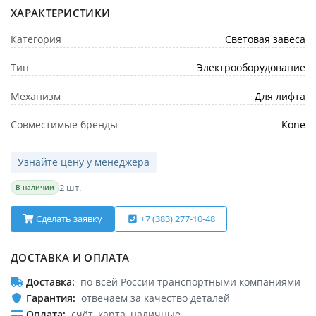
ХАРАКТЕРИСТИКИ
Категория
Световая завеса
Тип
Электрооборудование
Механизм
Для лифта
Совместимые бренды
Kone
Узнайте цену у менеджера
2 шт.
В наличии
Сделать заявку
+7 (383) 277-10-48
ДОСТАВКА И ОПЛАТА
Доставка
по всей России транспортными компаниями
Гарантия
отвечаем за качество деталей
Оплата
счёт, карта, наличные