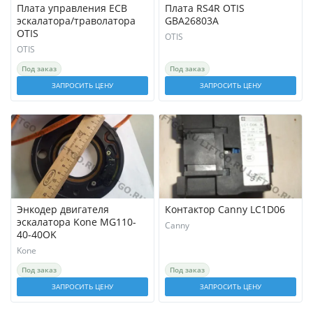
Плата управления ECB
Плата RS4R OTIS
эскалатора/траволатора
GBA26803A
OTIS
OTIS
OTIS
Под заказ
Под заказ
ЗАПРОСИТЬ ЦЕНУ
ЗАПРОСИТЬ ЦЕНУ
Энкодер двигателя
Контактор Canny LC1D06
эскалатора Kone MG110-
Canny
40-40OK
Kone
Под заказ
Под заказ
ЗАПРОСИТЬ ЦЕНУ
ЗАПРОСИТЬ ЦЕНУ