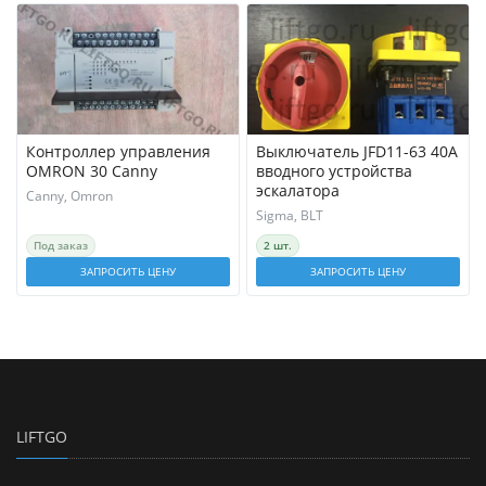
Контроллер управления
Выключатель JFD11-63 40A
OMRON 30 Canny
вводного устройства
эскалатора
Canny, Omron
Sigma, BLT
Под заказ
2 шт.
ЗАПРОСИТЬ ЦЕНУ
ЗАПРОСИТЬ ЦЕНУ
LIFTGO