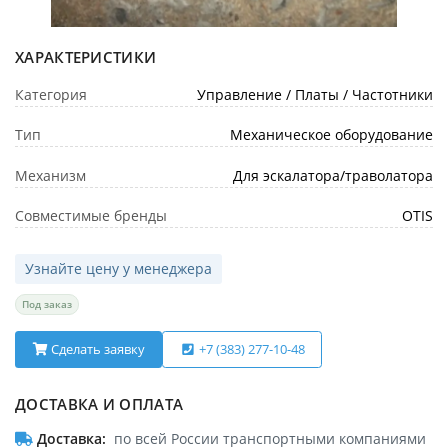
ХАРАКТЕРИСТИКИ
Категория
Управление / Платы / Частотники
Тип
Механическое оборудование
Механизм
Для эскалатора/траволатора
Совместимые бренды
OTIS
Узнайте цену у менеджера
Под заказ
Сделать заявку
+7 (383) 277-10-48
ДОСТАВКА И ОПЛАТА
Доставка
по всей России транспортными компаниями