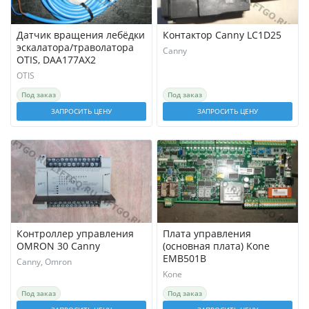
Датчик вращения лебёдки
Контактор Canny LC1D25
эскалатора/траволатора
Canny
OTIS, DAA177AX2
OTIS
Под заказ
Под заказ
ЗАПРОСИТЬ ЦЕНУ
ЗАПРОСИТЬ ЦЕНУ
Контроллер управления
Плата управления
OMRON 30 Canny
(основная плата) Kone
EMB501B
Canny, Omron
Kone
Под заказ
Под заказ