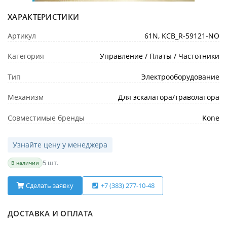
ХАРАКТЕРИСТИКИ
Артикул
61N, KCB_R-59121-NO
Категория
Управление / Платы / Частотники
Тип
Электрооборудование
Механизм
Для эскалатора/траволатора
Совместимые бренды
Kone
Узнайте цену у менеджера
5 шт.
В наличии
Сделать заявку
+7 (383) 277-10-48
ДОСТАВКА И ОПЛАТА