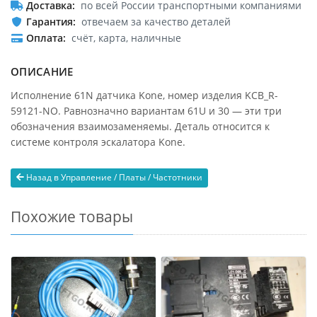
Доставка
по всей России транспортными компаниями
Гарантия
отвечаем за качество деталей
Оплата
счёт, карта, наличные
ОПИСАНИЕ
Исполнение 61N датчика Kone, номер изделия KCB_R-
59121-NO. Равнозначно вариантам 61U и 30 — эти три
обозначения взаимозаменяемы. Деталь относится к
системе контроля эскалатора Kone.
Назад в Управление / Платы / Частотники
Похожие товары