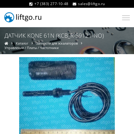
+7 (383) 277-10-48
sales@liftgo.ru
ДАТЧИК KONE 61N (KCB_R-59121-NO)
Каталог
Запчасти для эскалаторов
Управление / Платы / Частотники