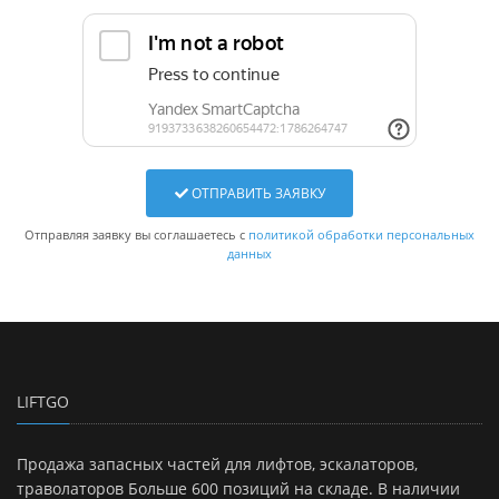
ОТПРАВИТЬ ЗАЯВКУ
Отправляя заявку вы соглашаетесь с
политикой обработки персональных
данных
LIFTGO
Продажа запасных частей для лифтов, эскалаторов,
траволаторов Больше 600 позиций на складе. В наличии