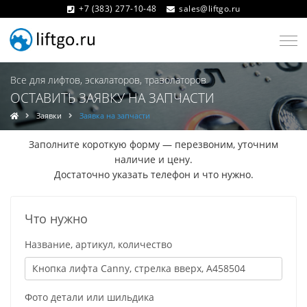
+7 (383) 277-10-48
sales@liftgo.ru
Все для лифтов, эскалаторов, траволаторов
ОСТАВИТЬ ЗАЯВКУ НА ЗАПЧАСТИ
Заявки
Заявка на запчасти
Заполните короткую форму — перезвоним, уточним
наличие и цену.
Достаточно указать телефон и что нужно.
Что нужно
Название, артикул, количество
Фото детали или шильдика