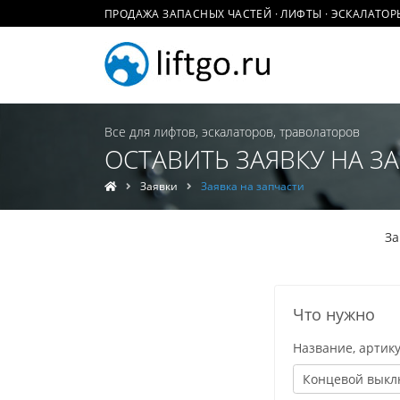
ПРОДАЖА ЗАПАСНЫХ ЧАСТЕЙ · ЛИФТЫ · ЭСКАЛАТОР
Все для лифтов, эскалаторов, траволаторов
ОСТАВИТЬ ЗАЯВКУ НА З
Заявки
Заявка на запчасти
За
Что нужно
Название, артику