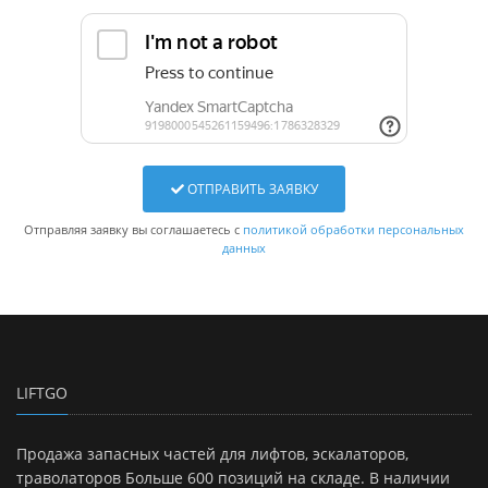
ОТПРАВИТЬ ЗАЯВКУ
Отправляя заявку вы соглашаетесь с
политикой обработки персональных
данных
LIFTGO
Продажа запасных частей для лифтов, эскалаторов,
траволаторов Больше 600 позиций на складе. В наличии