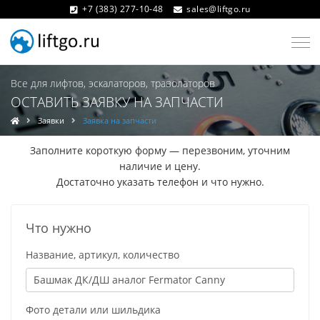
+7 (383) 277-10-48
sales@liftgo.ru
Все для лифтов, эскалаторов, траволаторов
ОСТАВИТЬ ЗАЯВКУ НА ЗАПЧАСТИ
Заявки
Заявка на запчасти
Заполните короткую форму — перезвоним, уточним
наличие и цену.
Достаточно указать телефон и что нужно.
Что нужно
Название, артикул, количество
Фото детали или шильдика