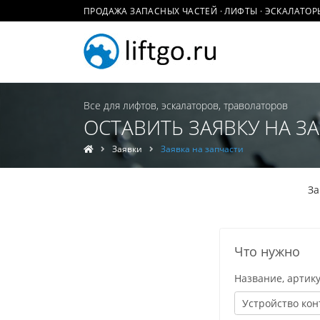
ПРОДАЖА ЗАПАСНЫХ ЧАСТЕЙ · ЛИФТЫ · ЭСКАЛАТОР
Все для лифтов, эскалаторов, траволаторов
ОСТАВИТЬ ЗАЯВКУ НА З
Заявки
Заявка на запчасти
За
Что нужно
Название, артику