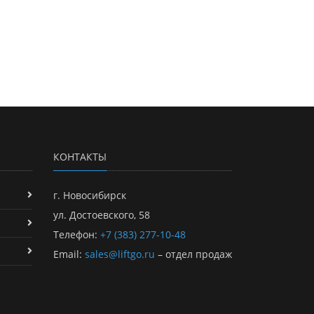
КОНТАКТЫ
г. Новосибирск
ул. Достоевского, 58
Телефон:
+7 (383) 277-10-48
Email:
sales@liftgo.ru
– отдел продаж