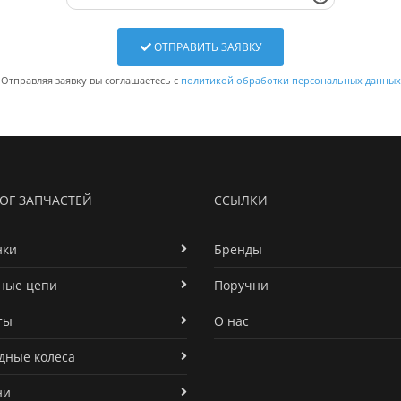
ОТПРАВИТЬ ЗАЯВКУ
Отправляя заявку вы соглашаетесь с
политикой обработки персональных данных
ОГ ЗАПЧАСТЕЙ
ССЫЛКИ
нки
Бренды
ные цепи
Поручни
ты
О нас
дные колеса
ни