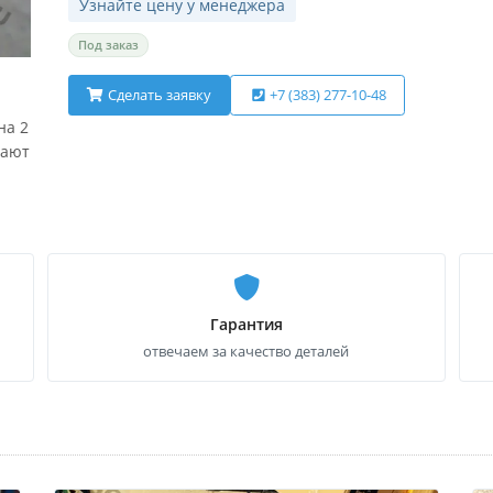
Узнайте цену у менеджера
Под заказ
Сделать заявку
+7 (383) 277-10-48
на 2
рают
Гарантия
отвечаем за качество деталей