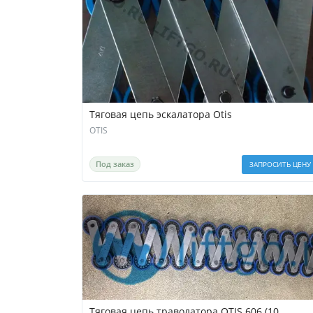
Тяговая цепь эскалатора Otis
OTIS
Под заказ
ЗАПРОСИТЬ ЦЕНУ
Тяговая цепь траволатора OTIS 606 (10