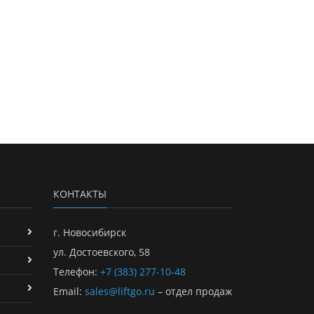
КОНТАКТЫ
г. Новосибирск
ул. Достоевского, 58
Телефон:
+7 (383) 277-10-48
Email:
sales@liftgo.ru
– отдел продаж