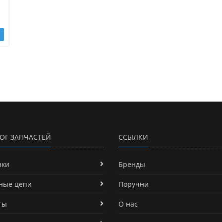
ОГ ЗАПЧАСТЕЙ
ССЫЛКИ
нки
Бренды
ные цепи
Поручни
ты
О нас