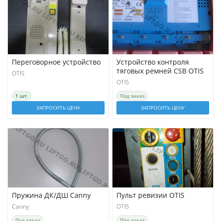
Переговорное устройство
Устройство контроля
тяговых ремней CSB OTIS
OTIS
OTIS
1 шт.
Под заказ
ЗАПРОСИТЬ ЦЕНУ
ЗАПРОСИТЬ ЦЕНУ
Пружина ДК/ДШ Canny
Пульт ревизии OTIS
Canny
OTIS
Под заказ
Под заказ