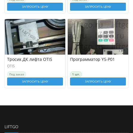
ЗАПРОСИТЬ ЦЕНУ
ЗАПРОСИТЬ ЦЕНУ
Тросик ДК лифта OTIS
Программатор YS-P01
OTIS
Под заказ
1 шт.
ЗАПРОСИТЬ ЦЕНУ
ЗАПРОСИТЬ ЦЕНУ
LIFTGO