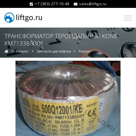
+7 (383) 277-10-48
sales@liftgo.ru
ТРАНСФОРМАТОР ТЕРОИДАЛЬНЫЙ KONE
KM713380G01
Каталог
Запчасти для лифтов
Разное