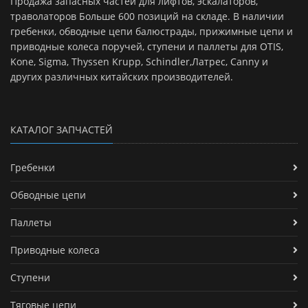
Продажа запасных частей для лифтов, эскалаторов,
траволаторов Больше 600 позиций на складе. В наличии
гребенки, обводные цепи балюстрады, прижимные цепи и
приводные колеса поручей, ступени и паллеты для OTIS,
Kone, Sigma, Thyssen Krupp, Schindler,Латрес, Canny и
других различных китайских производителей.
КАТАЛОГ ЗАПЧАСТЕЙ
Гребенки
Обводные цепи
Паллеты
Приводные колеса
Ступени
Тяговые цепи