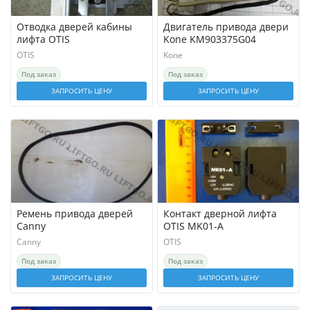
Отводка дверей кабины
Двигатель привода двери
лифта OTIS
Kone KM903375G04
OTIS
Kone
Под заказ
Под заказ
ЗАПРОСИТЬ ЦЕНУ
ЗАПРОСИТЬ ЦЕНУ
Ремень привода дверей
Контакт дверной лифта
Canny
OTIS MK01-A
Canny
OTIS
Под заказ
Под заказ
ЗАПРОСИТЬ ЦЕНУ
ЗАПРОСИТЬ ЦЕНУ