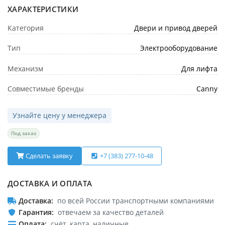
ХАРАКТЕРИСТИКИ
Категория
Двери и привод дверей
Тип
Электрооборудование
Механизм
Для лифта
Совместимые бренды
Canny
Узнайте цену у менеджера
Под заказ
Сделать заявку
+7 (383) 277-10-48
ДОСТАВКА И ОПЛАТА
Доставка
по всей России транспортными компаниями
Гарантия
отвечаем за качество деталей
Оплата
счёт, карта, наличные