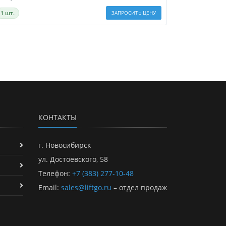
1 шт.
ЗАПРОСИТЬ ЦЕНУ
КОНТАКТЫ
г. Новосибирск
ул. Достоевского, 58
Телефон:
+7 (383) 277-10-48
Email:
sales@liftgo.ru
– отдел продаж