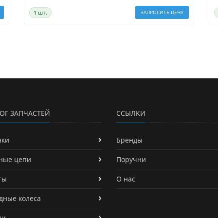
1 шт.
ЗАПРОСИТЬ ЦЕНУ
ОГ ЗАПЧАСТЕЙ
ССЫЛКИ
нки
Бренды
ные цепи
Поручни
ты
О нас
дные колеса
ни