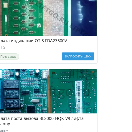
лата индикации OTIS FDA23600V
TIS
Под заказ
ЗАПРОСИТЬ ЦЕНУ
лата поста вызова BL2000-HQK-V9 лифта
Canny
anny