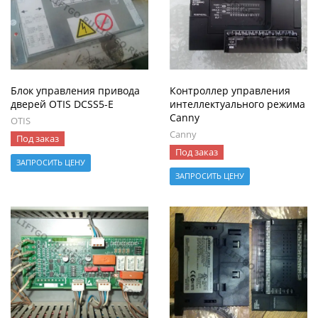
Блок управления привода
Контроллер управления
дверей OTIS DCSS5-E
интеллектуального режима
Canny
OTIS
Canny
Под заказ
Под заказ
ЗАПРОСИТЬ ЦЕНУ
ЗАПРОСИТЬ ЦЕНУ