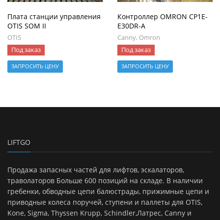
Плата станции управления
Контроллер OMRON CP1E-
OTIS SOM II
E30DR-A
OTIS
Canny, Omron
Под заказ
Под заказ
ЗАПРОСИТЬ ЦЕНУ
ЗАПРОСИТЬ ЦЕНУ
LIFTGO
Продажа запасных частей для лифтов, эскалаторов,
траволаторов Больше 600 позиций на складе. В наличии
гребенки, обводные цепи балюстрады, прижимные цепи и
приводные колеса поручей, ступени и паллеты для OTIS,
Kone, Sigma, Thyssen Krupp, Schindler,Латрес, Canny и