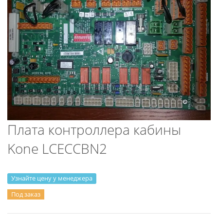
Плата контроллера кабины
Kone LCECCBN2
Узнайте цену у менеджера
Под заказ