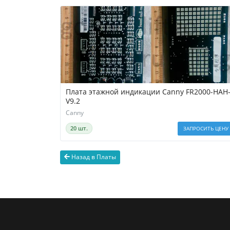
Плата этажной индикации Canny FR2000-HAH
V9.2
Canny
20 шт.
ЗАПРОСИТЬ ЦЕНУ
Назад в Платы