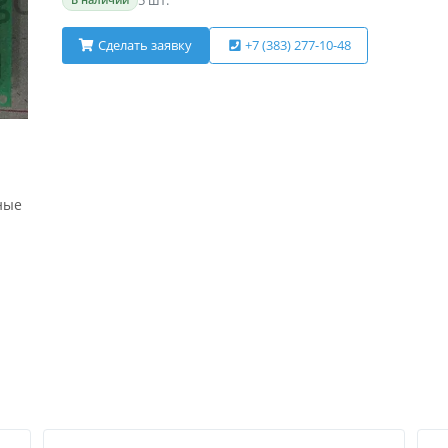
5 шт.
Сделать заявку
+7 (383) 277-10-48
ные