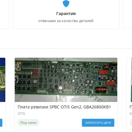
Гарантия
отвечаем за качество деталей
Плата ревизии SPBC OTIS Gen2, GBA26800KB1
П
OTIS
K
Под заказ
ЗАПРОСИТЬ ЦЕНУ