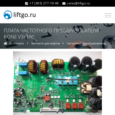
+7 (383) 277-10-48
sales@liftgo.ru
ПЛАТА ЧАСТОТНОГО ПРЕОБРАЗОВАТЕЛЯ
KONE V3F16L
Каталог
Запчасти для лифтов
Частотные преобразователи