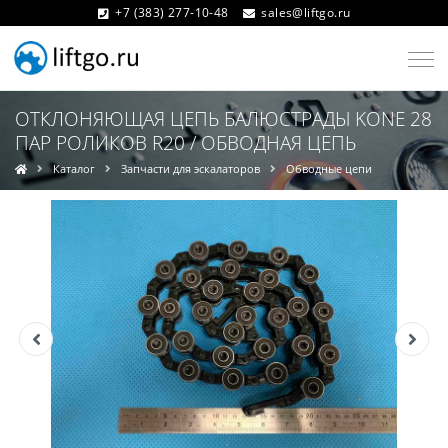
+7 (383) 277-10-48
sales@liftgo.ru
ОТКЛОНЯЮЩАЯ ЦЕПЬ БАЛЮСТРАДЫ KONE 28
ПАР РОЛИКОВ R20 / ОБВОДНАЯ ЦЕПЬ
Каталог
Запчасти для эскалаторов
Обводные цепи