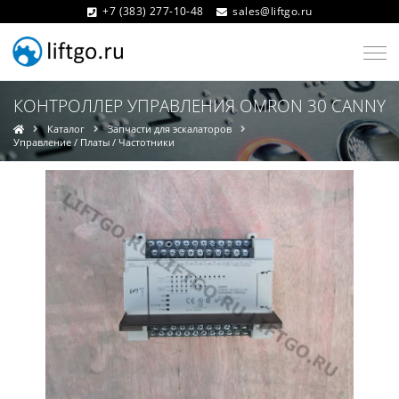
+7 (383) 277-10-48
sales@liftgo.ru
КОНТРОЛЛЕР УПРАВЛЕНИЯ OMRON 30 CANNY
Каталог
Запчасти для эскалаторов
Управление / Платы / Частотники