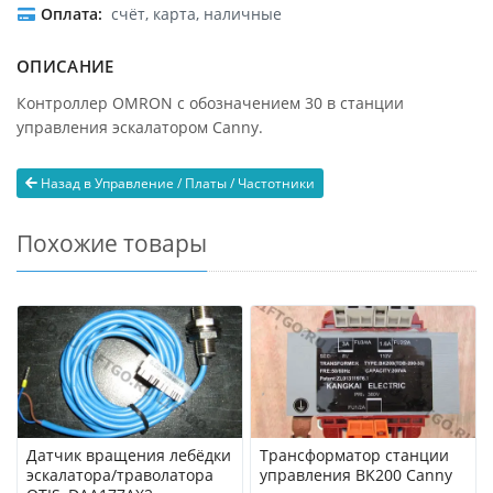
Оплата
счёт, карта, наличные
ОПИСАНИЕ
Контроллер OMRON с обозначением 30 в станции
управления эскалатором Canny.
Назад в Управление / Платы / Частотники
Похожие товары
Датчик вращения лебёдки
Трансформатор станции
эскалатора/траволатора
управления BK200 Canny