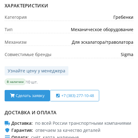
ХАРАКТЕРИСТИКИ
Категория
Гребенки
Тип
Механическое оборудование
Механизм
Для эскалатора/траволатора
Совместимые бренды
Sigma
Узнайте цену у менеджера
10 шт.
В наличии
Сделать заявку
+7 (383) 277-10-48
ДОСТАВКА И ОПЛАТА
Доставка
по всей России транспортными компаниями
Гарантия
отвечаем за качество деталей
Оплата
счёт, карта, наличные