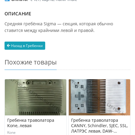
ОПИСАНИЕ
Средняя гребёнка Sigma — секция, которая обычно
ставится между крайними левой и правой.
Назад в Гребенки
Похожие товары
Гребенка траволатора
Гребенка траволатора
Kone, левая
CANNY, Schindler, SJEC, SSL,
ЛАТРЭС левая, DAW-
Kone