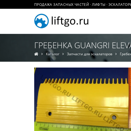
ПРОДАЖА ЗАПАСНЫХ ЧАСТЕЙ · ЛИФТЫ · ЭСКАЛАТОР
ГРЕБЕНКА GUANGRI ELEV
Каталог
Запчасти для эскалаторов
Гребе