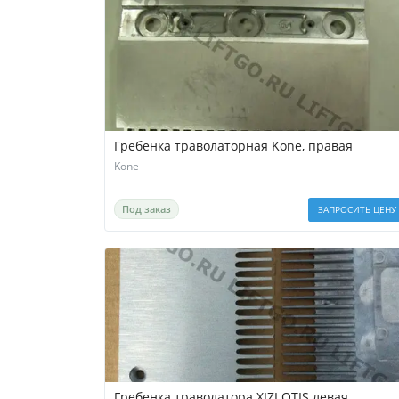
Гребенка траволаторная Kone, правая
Kone
Под заказ
ЗАПРОСИТЬ ЦЕНУ
Гребенка траволатора XIZI OTIS левая