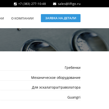
+7 (383) 277-10-48
sales@liftgo.ru
ЗАЯВКА НА ДЕТАЛИ
НИ
О КОМПАНИИ
Гребенки
Механическое оборудование
Для эскалатора/траволатора
Guangri