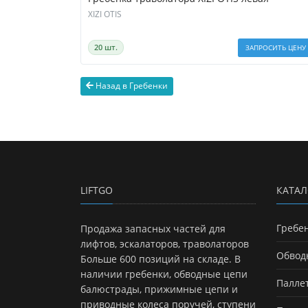
XIZI OTIS
20 шт.
ЗАПРОСИТЬ ЦЕНУ
Назад в Гребенки
LIFTGO
КАТАЛ
Гребе
Продажа запасных частей для
лифтов, эскалаторов, траволаторов
Обвод
Больше 600 позиций на складе. В
наличии гребенки, обводные цепи
Палле
балюстрады, прижимные цепи и
приводные колеса поручей, ступени