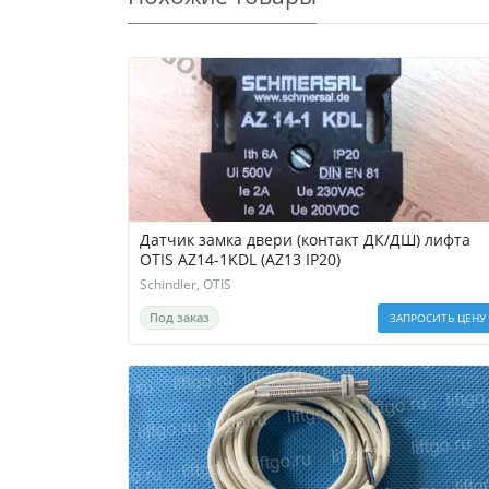
Датчик замка двери (контакт ДК/ДШ) лифта
OTIS AZ14-1KDL (AZ13 IP20)
Schindler, OTIS
Под заказ
ЗАПРОСИТЬ ЦЕНУ