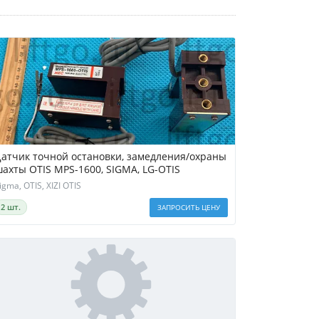
атчик точной остановки, замедления/охраны
ахты OTIS MPS-1600, SIGMA, LG-OTIS
igma, OTIS, XIZI OTIS
2 шт.
ЗАПРОСИТЬ ЦЕНУ