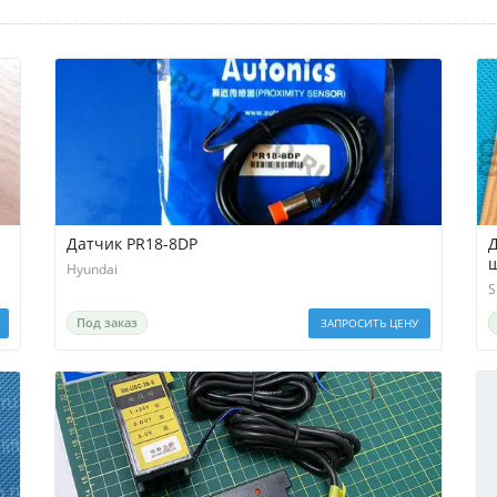
Датчик PR18-8DP
Д
ш
Hyundai
S
Под заказ
ЗАПРОСИТЬ ЦЕНУ