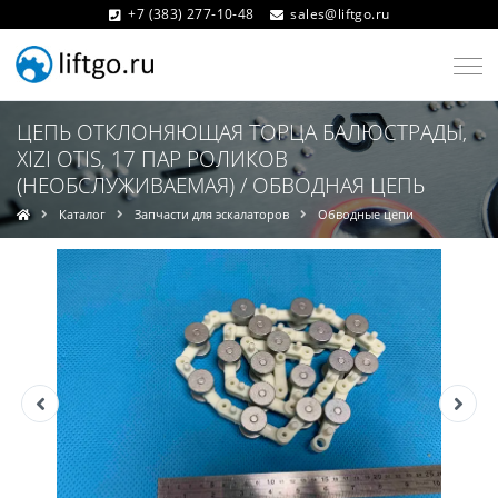
+7 (383) 277-10-48
sales@liftgo.ru
ЦЕПЬ ОТКЛОНЯЮЩАЯ ТОРЦА БАЛЮСТРАДЫ,
XIZI OTIS, 17 ПАР РОЛИКОВ
(НЕОБСЛУЖИВАЕМАЯ) / ОБВОДНАЯ ЦЕПЬ
Каталог
Запчасти для эскалаторов
Обводные цепи