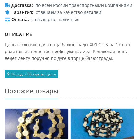
Доставка
по всей России транспортными компаниями
Гарантия
отвечаем за качество деталей
Оплата
счёт, карта, наличные
ОПИСАНИЕ
Цепь отклоняющая торца балюстрады XIZI OTIS на 17 пар
роликов, исполнение необслуживаемое. Роликовая цепь
ведёт ленту поручня по дуге в торце балюстрады.
Назад в Обводные цепи
Похожие товары