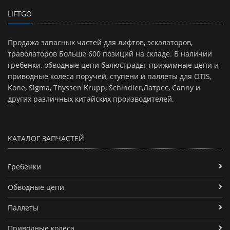
LIFTGO
Продажа запасных частей для лифтов, эскалаторов,
траволаторов Больше 600 позиций на складе. В наличии
гребенки, обводные цепи балюстрады, прижимные цепи и
приводные колеса поручей, ступени и паллеты для OTIS,
Kone, Sigma, Thyssen Krupp, Schindler,Латрес, Canny и
других различных китайских производителей.
КАТАЛОГ ЗАПЧАСТЕЙ
Гребенки
Обводные цепи
Паллеты
Приводные колеса