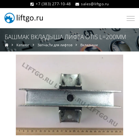
+7 (383) 277-10-48
sales@liftgo.ru
БАШМАК ВКЛАДЫША ЛИФТА OTIS L=200ММ
Каталог
Запчасти для лифтов
Вкладыши