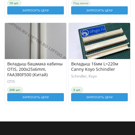
10 шт.
Под заказ
ЗАПРОСИТЬ ЦЕНУ
ЗАПРОСИТЬ ЦЕНУ
Вкладыш башмака кабины
Вкладыш 16мм L=220м
OTIS, 200x25x6mm,
Сanny Koyo Schindler
FAA380F500 (Китай)
Schindler, Koyo
OTIS
208 шт.
3 шт.
ЗАПРОСИТЬ ЦЕНУ
ЗАПРОСИТЬ ЦЕНУ